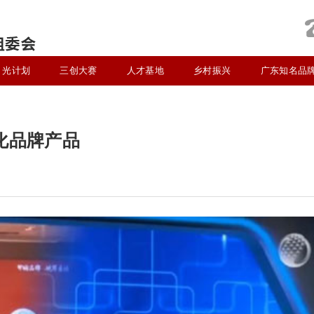
光计划
三创大赛
人才基地
乡村振兴
广东知名品
化品牌产品